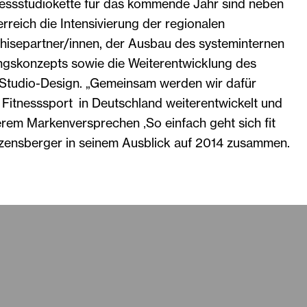
tnessstudiokette für das kommende Jahr sind neben
rreich die Intensivierung der regionalen
hisepartner/innen, der Ausbau des systeminternen
ngskonzepts sowie die Weiterentwicklung des
Studio-Design. „Gemeinsam werden wir dafür
 Fitnesssport in Deutschland weiterentwickelt und
rem Markenversprechen ‚So einfach geht sich fit
Enzensberger in seinem Ausblick auf 2014 zusammen.