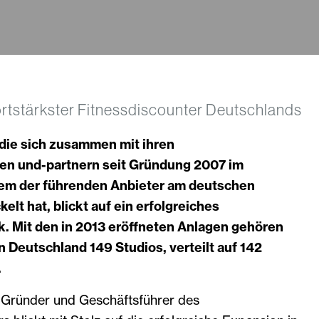
ndortstärkster Fitnessdiscounter Deutschlands
 die sich zusammen mit ihren
en und-partnern seit Gründung 2007 im
em der führenden Anbieter am deutschen
elt hat, blickt auf ein erfolgreiches
k. Mit den in 2013 eröffneten Anlagen gehören
in Deutschland 149 Studios, verteilt auf 142
e.
 Gründer und Geschäftsführer des