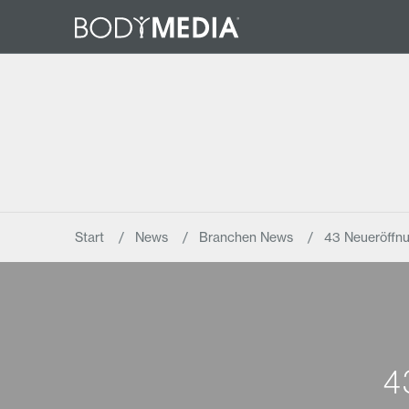
Start
News
Branchen News
43 Neueröffnu
4