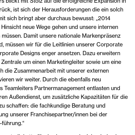
s blickt mit Stolz auf die erfolgreiche Expansion in
rück, ist sich der Herausforderungen die ein solch
it sich bringt aber durchaus bewusst: „2014
ei Hinsicht neue Wege gehen und unsere internen
n müssen. Damit unsere nationale Markenpräsenz
, müssen wir für die Leitlinien unserer Corporate
orporate Designs enger ansetzen. Dazu erweitern
 Zentrale um einen Marketingleiter sowie um eine
uch die Zusammenarbeit mit unserer externen
ieren wir weiter. Durch die ebenfalls neu
es Teamleiters Partnermanagement entlasten und
ren Außendienst, um zusätzliche Kapazitäten für die
 zu schaffen: die fachkundige Beratung und
ung unserer Franchisepartner/innen bei der
–führung.“