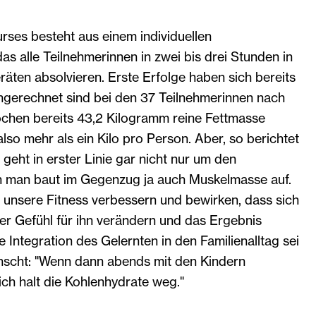
urses besteht aus einem individuellen
s alle Teilnehmerinnen in zwei bis drei Stunden in
äten absolvieren. Erste Erfolge haben sich bereits
ngerechnet sind bei den 37 Teilnehmerinnen nach
chen bereits 43,2 Kilogramm reine Fettmasse
also mehr als ein Kilo pro Person. Aber, so berichtet
 geht in erster Linie gar nicht nur um den
n man baut im Gegenzug ja auch Muskelmasse auf.
 unsere Fitness verbessern und bewirken, dass sich
er Gefühl für ihn verändern und das Ergebnis
ne Integration des Gelernten in den Familienalltag sei
scht: "Wenn dann abends mit den Kindern
ich halt die Kohlenhydrate weg."