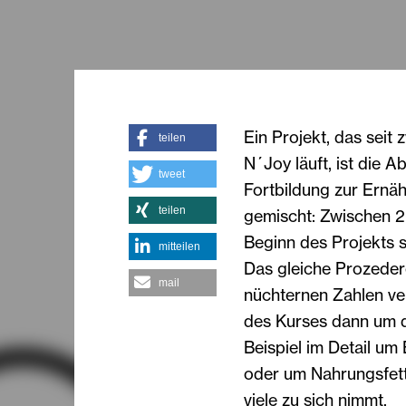
Ein Projekt, das sei
teilen
N´Joy läuft, ist die 
tweet
Fortbildung zur Ernäh
teilen
gemischt: Zwischen 2
Beginn des Projekts 
mitteilen
Das gleiche Prozeder
mail
nüchternen Zahlen ve
des Kurses dann um d
Beispiel im Detail um
oder um Nahrungsfett
viele zu sich nimmt.