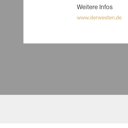
Weitere Infos
www.derwesten.de