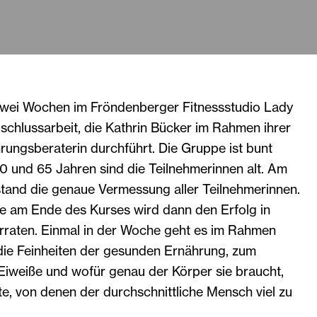
t zwei Wochen im Fröndenberger Fitnessstudio Lady
Abschlussarbeit, die Kathrin Bücker im Rahmen ihrer
rungsberaterin durchführt. Die Gruppe ist bunt
0 und 65 Jahren sind die Teilnehmerinnen alt. Am
stand die genaue Vermessung aller Teilnehmerinnen.
e am Ende des Kurses wird dann den Erfolg in
rraten. Einmal in der Woche geht es im Rahmen
ie Feinheiten der gesunden Ernährung, zum
 Eiweiße und wofür genau der Körper sie braucht,
e, von denen der durchschnittliche Mensch viel zu