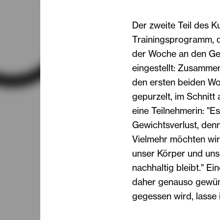
Der zweite Teil des K
Trainingsprogramm, da
der Woche an den Ger
eingestellt: Zusamme
den ersten beiden Wo
gepurzelt, im Schnitt 
eine Teilnehmerin: "Es
Gewichtsverlust, den
Vielmehr möchten wir
unser Körper und uns
nachhaltig bleibt." Ei
daher genauso gewün
gegessen wird, lasse 