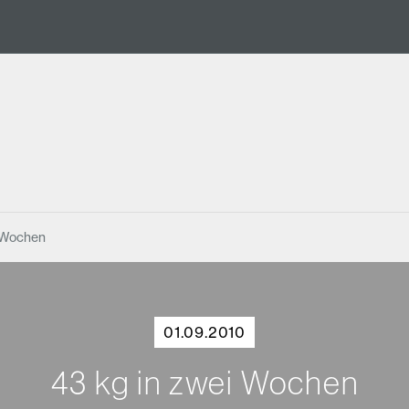
i Wochen
01.09.2010
43 kg in zwei Wochen