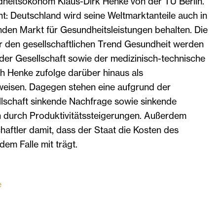
heitsökonom Klaus-Dirk Henke von der TU Berlin.
cht: Deutschland wird seine Weltmarktanteile auch in
den Markt für Gesundheitsleistungen behalten. Die
r den gesellschaftlichen Trend Gesundheit werden
 der Gesellschaft sowie der medizinisch-technische
ich Henke zufolge darüber hinaus als
eisen. Dagegen stehen eine aufgrund der
schaft sinkende Nachfrage sowie sinkende
 durch Produktivitätssteigerungen. Außerdem
aftler damit, dass der Staat die Kosten des
edem Falle mit trägt.
e