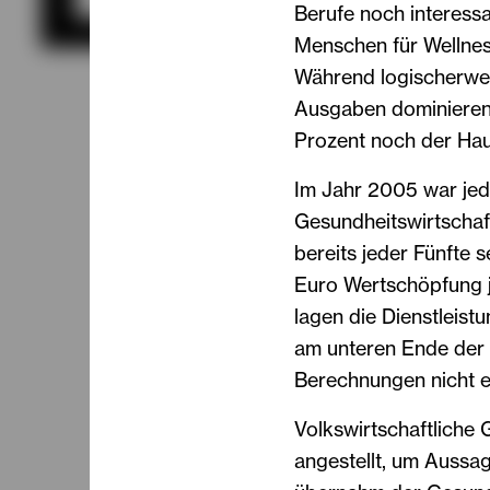
Berufe noch interessan
Menschen für Wellne
Während logischerwei
Ausgaben dominieren, 
Prozent noch der Haup
Im Jahr 2005 war jede
Gesundheitswirtschaft
bereits jeder Fünfte 
Euro Wertschöpfung j
lagen die Dienstleist
am unteren Ende der S
Berechnungen nicht ein
Volkswirtschaftlich
angestellt, um Aussag