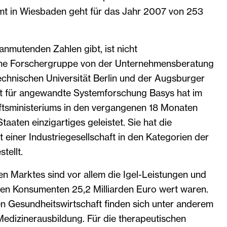
mt in Wiesbaden geht für das Jahr 2007 von 253
anmutenden Zahlen gibt, ist nicht
Eine Forschergruppe von der Unternehmensberatung
echnischen Universität Berlin und der Augsburger
t für angewandte Systemforschung Basys hat im
ftsministeriums in den vergangenen 18 Monaten
aaten einzigartiges geleistet. Sie hat die
 einer Industriegesellschaft in den Kategorien der
tellt.
n Marktes sind vor allem die Igel-Leistungen und
en Konsumenten 25,2 Milliarden Euro wert waren.
en Gesundheitswirtschaft finden sich unter anderem
edizinerausbildung. Für die therapeutischen