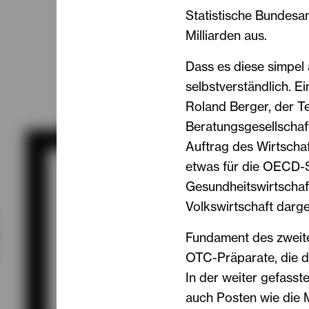
Statistische Bundesa
Milliarden aus.
Dass es diese simpel 
selbstverständlich. 
Roland Berger, der T
Beratungsgesellschaf
Auftrag des Wirtscha
etwas für die OECD-St
Gesundheitswirtschaft
Volkswirtschaft darges
Fundament des zweite
OTC-Präparate, die d
In der weiter gefasst
auch Posten wie die M