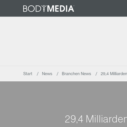
Start
News
Branchen News
29,4 Milliard
29,4 Milliard