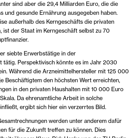
ter sind aber die 29,4 Milliarden Euro, die die
ss und gesunde Ernährung ausgegeben haben.
se außerhalb des Kerngeschäfts die privaten
ist der Staat im Kerngeschäft selbst zu 70
tfinanzier.
r siebte Erwerbstätige in der
 tätig. Perspektivisch könnte es im Jahr 2030
sein. Während die Arzneimittelhersteller mit 125 000
e Beschäftigtem den höchsten Wert erreichten,
ungen in den privaten Haushalten mit 10 000 Euro
kala. Da ehrenamtliche Arbeit in solche
fließt, ergibt sich hier ein verzerrtes Bild.
e Gesamtrechnungen werden unter anderem dafür
en für die Zukunft treffen zu können. Dies