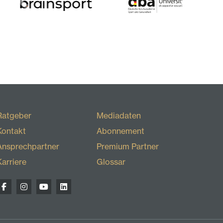
Ratgeber
Mediadaten
Kontakt
Abonnement
Ansprechpartner
Premium Partner
Karriere
Glossar