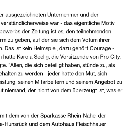
er ausgezeichneten Unternehmer und der
verständlicherweise war - das eigentliche Motiv
ewerbs der Zeitung ist es, den teilnehmenden
orm zu geben, auf der sie sich dem Votum ihrer
. Das ist kein Heimspiel, dazu gehört Courage -
atte Karola Seelig, die Vorsitzende von Pro City,
te: "Allen, die sich beteiligt haben, stünde zu, als
ehalten zu werden - jeder hatte den Mut, sich
Leistung, seinen Mitarbeitern und seinem Angebot zu
t niemand, der nicht von dem überzeugt ist, was er
mit dem von der Sparkasse Rhein-Nahe, der
e-Hunsrück und dem Autohaus Fleischhauer