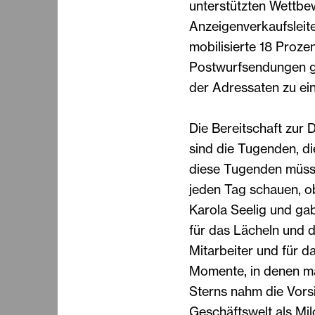
unterstützten Wettbe
Anzeigenverkaufsleit
mobilisierte 18 Proze
Postwurfsendungen ge
der Adressaten zu ei
Die Bereitschaft zur 
sind die Tugenden, d
diese Tugenden müsse
jeden Tag schauen, ob
Karola Seelig und gab
für das Lächeln und d
Mitarbeiter und für da
Momente, in denen ma
Sterns nahm die Vorsi
Geschäftswelt als Mi