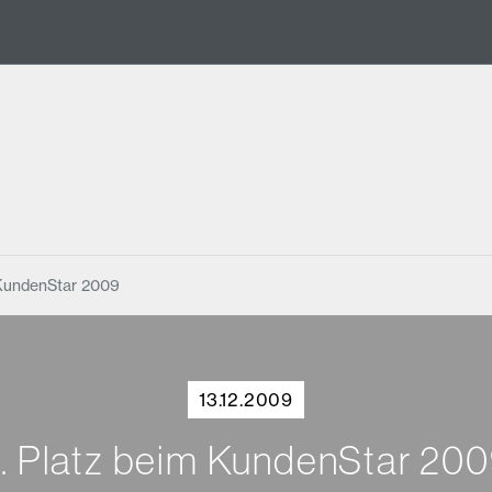
 KundenStar 2009
13.12.2009
. Platz beim KundenStar 20