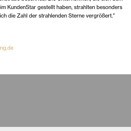
m KundenStar gestellt haben, strahlten besonders
 sich die Zahl der strahlenden Sterne vergrößert."
ung.de