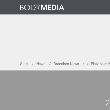
Start
News
Branchen News
2. Platz beim
2