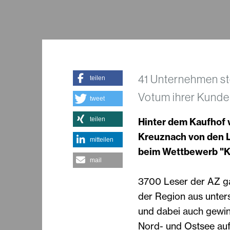
41 Unternehmen st
teilen
Votum ihrer Kund
tweet
teilen
Hinter dem Kaufhof 
Kreuznach von den L
mitteilen
beim Wettbewerb "K
mail
3700 Leser der AZ ga
der Region aus unter
und dabei auch gewinn
Nord- und Ostsee auf