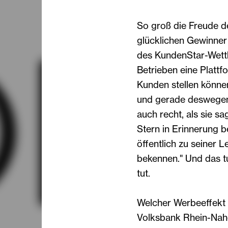
So groß die Freude d
glücklichen Gewinner 
des KundenStar-Wettb
Betrieben eine Plattf
Kunden stellen können
und gerade deswegen h
auch recht, als sie sag
Stern in Erinnerung b
öffentlich zu seiner 
bekennen." Und das tu
tut.
Welcher Werbeeffekt 
Volksbank Rhein-Nah