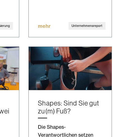
mehr
isierung
Unternehmensreport
Shapes: Sind Sie gut
zwei
zu(m) Fuß?
Die Shapes-
Verantwortlichen setzen