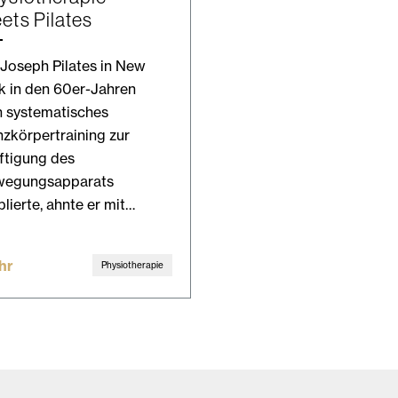
ets Pilates
 Joseph Pilates in New
k in den 60er-Jahren
n systematisches
zkörpertraining zur
ftigung des
wegungsapparats
blierte, ahnte er mit…
hr
Physiotherapie