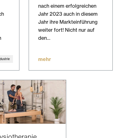
nach einem erfolgreichen
ch
Jahr 2023 auch in diesem
Jahr ihre Markteinführung
weiter fort! Nicht nur auf
n
den…
mehr
dustrie
ysiotherapie