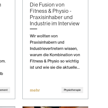
m
Die Fusion von
Fitness & Physio -
Praxisinhaber und
Industrie im Interview
Wir wollten von
Praxisinhabern und
Industrievertretern wissen,
warum die Kombination von
om.
Fitness & Physio so wichtig
ist und wie sie die aktuelle…
lb
mehr
gement
Physiotherapie