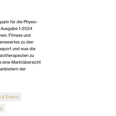
in für die Physio-
n Ausgabe 1-2024
men: Fitness und
senswertes zu den
sport und was die
siotherapeuten zu
s eine Marktübersicht
anbietern der
 & Events
ng