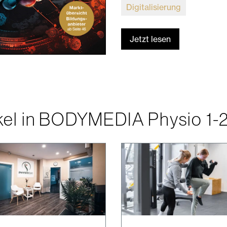
Digitalisierung
Jetzt lesen
ikel in BODYMEDIA Physio 1-