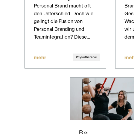
Personal Brand macht oft
Bran
den Unterschied. Doch wie
Ges
gelingt die Fusion von
Wac
Personal Branding und
wir 
Teamintegration? Diese…
dem
mehr
meh
Physiotherapie
Bei