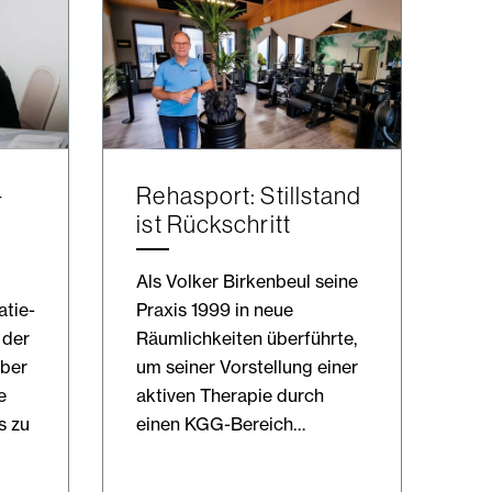
-
Rehasport: Stillstand
ist Rückschritt
Als Volker Birkenbeul seine
atie-
Praxis 1999 in neue
 der
Räumlichkeiten überführte,
ber
um seiner Vorstellung einer
e
aktiven Therapie durch
s zu
einen KGG-Bereich…