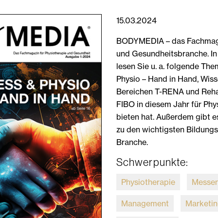
15.03.2024
BODYMEDIA – das Fachmagaz
und Gesundheitsbranche. I
lesen Sie u. a. folgende The
Physio – Hand in Hand, Wis
Bereichen T-RENA und Reha
FIBO in diesem Jahr für Phy
bieten hat. Außerdem gibt e
zu den wichtigsten Bildungs
Branche.
Schwerpunkte:
Physiotherapie
Messen
Management
Marketi