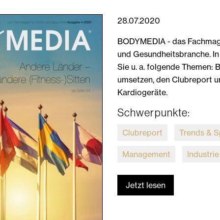
28.07.2020
BODYMEDIA - das Fachmagaz
und Gesundheitsbranche. In
Sie u. a. folgende Themen: 
umsetzen, den Clubreport u
Kardiogeräte.
Schwerpunkte:
Clubreport
Trends & S
Management
Industrie
Jetzt lesen