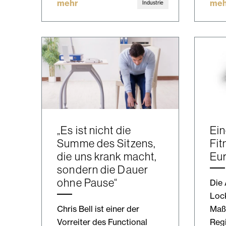
mehr
meh
Industrie
„Es ist nicht die
Ein
Summe des Sitzens,
Fit
die uns krank macht,
Eu
sondern die Dauer
ohne Pause“
Die
Loc
Chris Bell ist einer der
Maß
Vorreiter des Functional
Reg