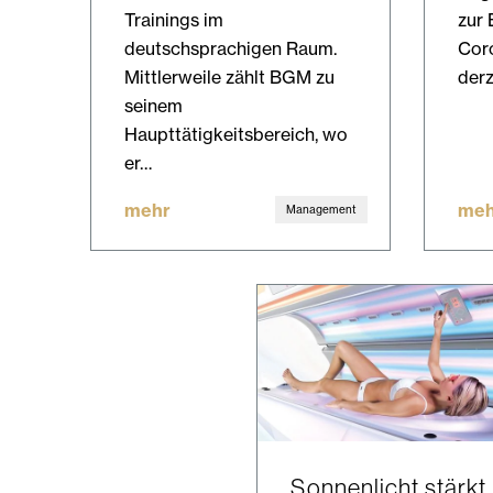
Trainings im
zur
deutschsprachigen Raum.
Cor
Mittlerweile zählt BGM zu
derz
seinem
Haupttätigkeitsbereich, wo
er…
mehr
meh
Management
Sonnenlicht stärkt