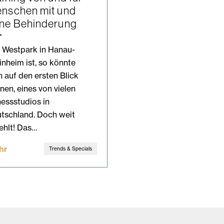
nschen mit und
ne Behinderung
 Westpark in Hanau-
inheim ist, so könnte
 auf den ersten Blick
nen, eines von vielen
nessstudios in
tschland. Doch weit
ehlt! Das…
hr
Trends & Specials