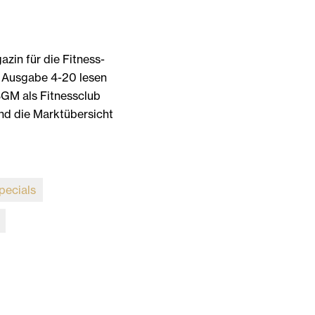
in für die Fitness-
 Ausgabe 4-20 lesen
BGM als Fitnessclub
nd die Marktübersicht
pecials