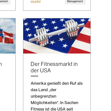
mehr
gement
Management
n
Der Fitnessmarkt in
der USA
Amerika genießt den Ruf als
das Land „der
unbegrenzten
Möglichkeiten“. In Sachen
Fitness ist die USA seit