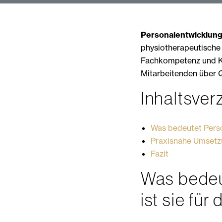
Personalentwicklun
physiotherapeutische 
Fachkompetenz und Ku
Mitarbeitenden über Qu
Inhaltsver
Was bedeutet Perso
Praxisnahe Umsetzu
Fazit
Was bedeu
ist sie für