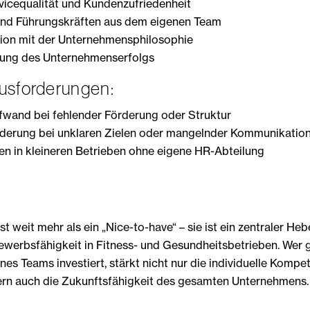
vicequalität und Kundenzufriedenheit
und Führungskräften aus dem eigenen Team
ation mit der Unternehmensphilosophie
rung des Unternehmenserfolgs
usforderungen:
fwand bei fehlender Förderung oder Struktur
rderung bei unklaren Zielen oder mangelnder Kommunikatio
n in kleineren Betrieben ohne eigene HR-Abteilung
t weit mehr als ein „Nice-to-have“ – sie ist ein zentraler Hebe
werbsfähigkeit in Fitness- und Gesundheitsbetrieben. Wer ge
es Teams investiert, stärkt nicht nur die individuelle Kompe
ern auch die Zukunftsfähigkeit des gesamten Unternehmens.