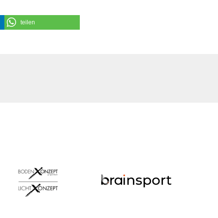
teilen