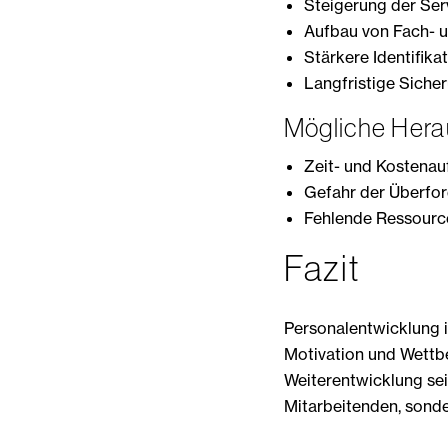
Steigerung der Ser
Aufbau von Fach- 
Stärkere Identifik
Langfristige Siche
Mögliche Hera
Zeit- und Kostenau
Gefahr der Überfo
Fehlende Ressource
Fazit
Personalentwicklung is
Motivation und Wettbe
Weiterentwicklung sein
Mitarbeitenden, sond