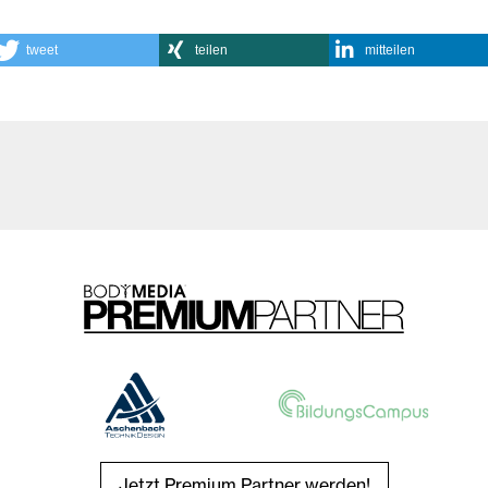
tweet
teilen
mitteilen
Jetzt Premium Partner werden!