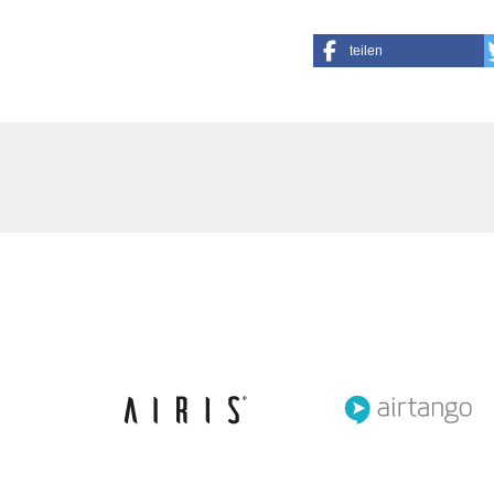
teilen