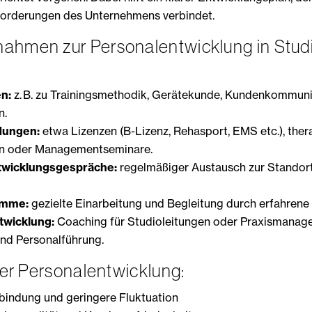
forderungen des Unternehmens verbindet.
ahmen zur Personalentwicklung in Stud
n:
z. B. zu Trainingsmethodik, Gerätekunde, Kundenkommuni
n.
dungen:
etwa Lizenzen (B-Lizenz, Rehasport, EMS etc.), the
n oder Managementseminare.
twicklungsgespräche:
regelmäßiger Austausch zur Stando
amme:
gezielte Einarbeitung und Begleitung durch erfahrene
twicklung:
Coaching für Studioleitungen oder Praxismanage
nd Personalführung.
lter Personalentwicklung:
bindung und geringere Fluktuation