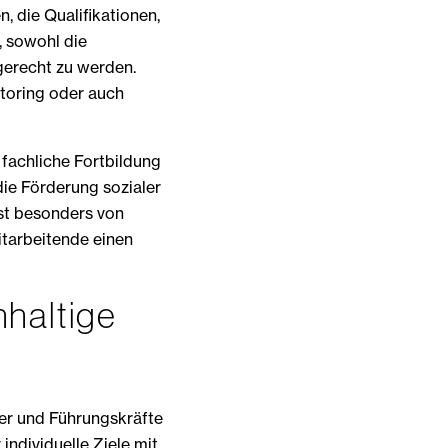
 die Qualifikationen,
, sowohl die
gerecht zu werden.
toring oder auch
 fachliche Fortbildung
die Förderung sozialer
st besonders von
itarbeitende einen
hhaltige
ber und Führungskräfte
 individuelle Ziele mit