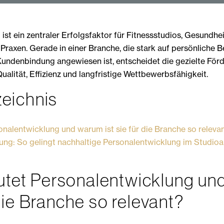
g
ist ein zentraler Erfolgsfaktor für Fitnessstudios, Gesundhe
Praxen. Gerade in einer Branche, die stark auf persönliche B
ndenbindung angewiesen ist, entscheidet die gezielte För
alität, Effizienz und langfristige Wettbewerbsfähigkeit.
zeichnis
nalentwicklung und warum ist sie für die Branche so releva
ng: So gelingt nachhaltige Personalentwicklung im Studioa
tet Personalentwicklung un
 die Branche so relevant?