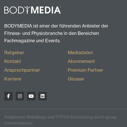
BODYMEDIA ist einer der führenden Anbieter der
Fitness- und Physiobranche in den Bereichen
Fachmagazine und Events.
Ratgeber
Mediadaten
Kontakt
Abonnement
Ansprechpartner
Premium Partner
Karriere
Glossar
Responsive Webdesign und TYPO3 Entwicklung durch igroup
Internetagentur