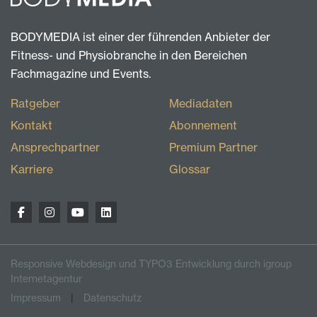
BODYMEDIA ist einer der führenden Anbieter der
Fitness- und Physiobranche in den Bereichen
Fachmagazine und Events.
Ratgeber
Mediadaten
Kontakt
Abonnement
Ansprechpartner
Premium Partner
Karriere
Glossar
Responsive Webdesign und TYPO3 Entwicklung durch igroup
Internetagentur
Impressum
Datenschutz