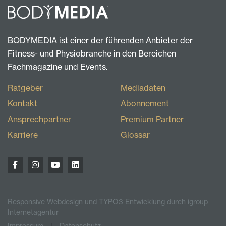
BODYMEDIA ist einer der führenden Anbieter der
Fitness- und Physiobranche in den Bereichen
Fachmagazine und Events.
Ratgeber
Mediadaten
Kontakt
Abonnement
Ansprechpartner
Premium Partner
Karriere
Glossar
Responsive Webdesign und TYPO3 Entwicklung durch igroup
Internetagentur