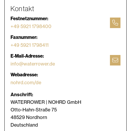
Kontakt
Festnetznummer:
+49 5921 1798400
Faxnummer:
+49 5921 1798411
E-Mail-Adresse:
info@waterrower.de
Webadresse:
nohrd.com/de
Anschrift:
WATERROWER | NOHRD GmbH
Otto-Hahn-Straße 75
48529 Nordhorn
Deutschland