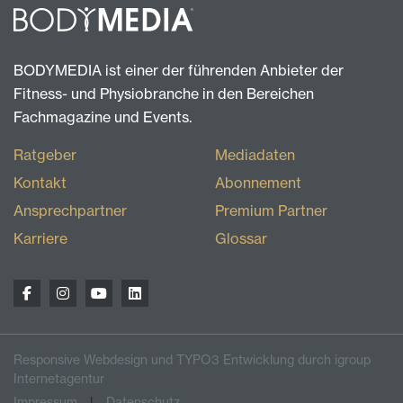
BODYMEDIA ist einer der führenden Anbieter der
Fitness- und Physiobranche in den Bereichen
Fachmagazine und Events.
Ratgeber
Mediadaten
Kontakt
Abonnement
Ansprechpartner
Premium Partner
Karriere
Glossar
Responsive Webdesign und TYPO3 Entwicklung durch igroup
Internetagentur
Impressum
Datenschutz