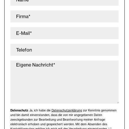
Firma*
E-Mail*
Telefon
Eigene Nachricht*
Datenschutz
: Ja, ich habe die
Datenschutzerklärung
zur Kenntnis genommen
und bin damit einverstanden, dass die von mir angegebenen Daten
zweckgebunden zur Bearbeitung und Beantwortung meiner Anfrage
elektronisch erhoben und gespeichert werden. Mit dem Absenden des
Kontaktformulars erkläre ich mich mit der Verarbeitung einverstanden. | *