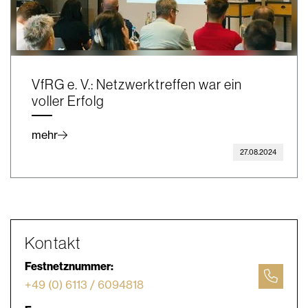
VfRG e. V.: Netzwerktreffen war ein
voller Erfolg
mehr
27.08.2024
Kontakt
Festnetznummer:
+49 (0) 6113 / 6094818