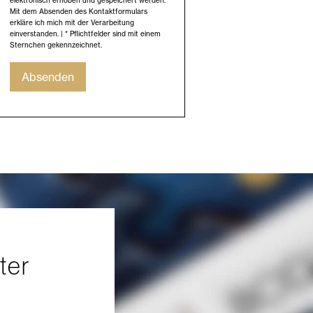
elektronisch erhoben und gespeichert werden.
Mit dem Absenden des Kontaktformulars
erkläre ich mich mit der Verarbeitung
einverstanden. | * Pflichtfelder sind mit einem
Sternchen gekennzeichnet.
Absenden
ter