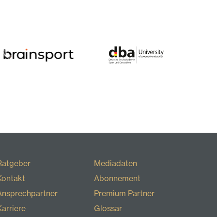
Ratgeber
Mediadaten
Kontakt
Abonnement
Ansprechpartner
Premium Partner
Karriere
Glossar