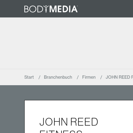
Start
Branchenbuch
Firmen
JOHN REED 
JOHN REED