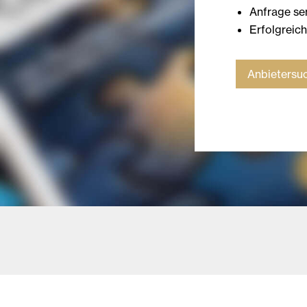
Anfrage s
Erfolgreic
Anbietersuc