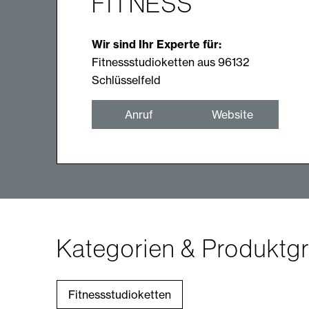
FITNESS
Wir sind Ihr Experte für:
Fitnessstudioketten aus 96132
Schlüsselfeld
Anruf
Website
Kategorien & Produktg
Fitnessstudioketten