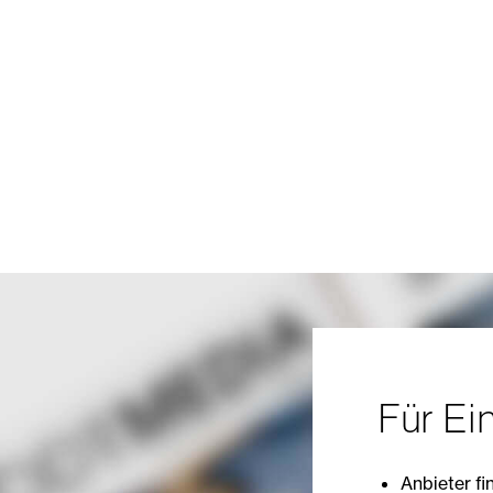
Für Ei
Anbieter fi