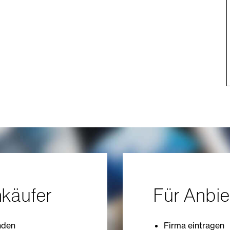
nkäufer
Für Anbie
nden
Firma eintragen