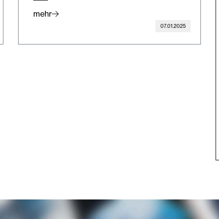
mehr
07.01.2025