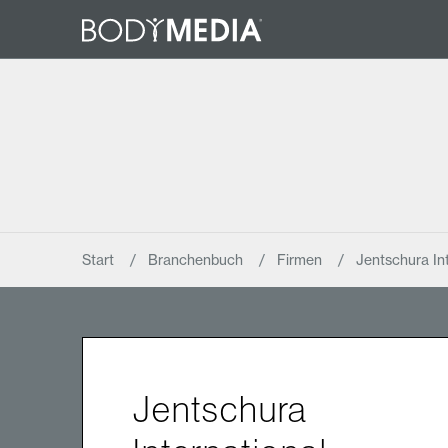
Start
Branchenbuch
Firmen
Jentschura In
Jentschura