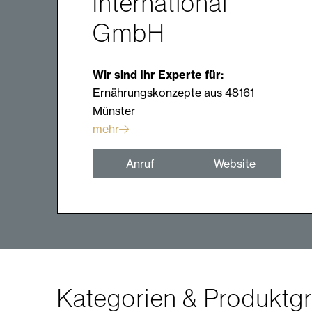
International
GmbH
Wir sind Ihr Experte für:
Ernährungskonzepte aus 48161
Münster
mehr
Anruf
Website
Kategorien & Produktg