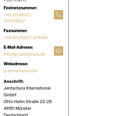
Festnetznummer:
+49 (0) 8007 /
237018537
Faxnummer:
+49 (0) 2534 / 974444
E-Mail-Adresse:
info@p-jentschura.de
Webadresse:
p-jentschura.com
Anschrift:
Jentschura International
GmbH
Otto-Hahn-Straße 22-26
48161 Münster
Deutschland