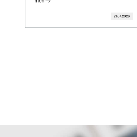
mehr
21.04.2026