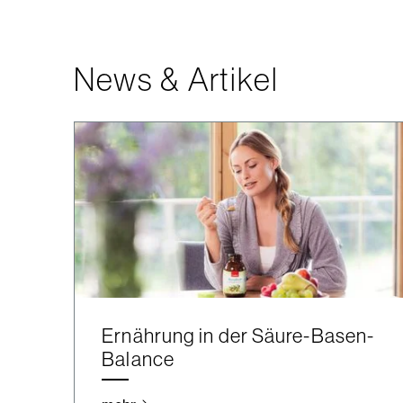
News & Artikel
Ernährung in der Säure-Basen-
Balance