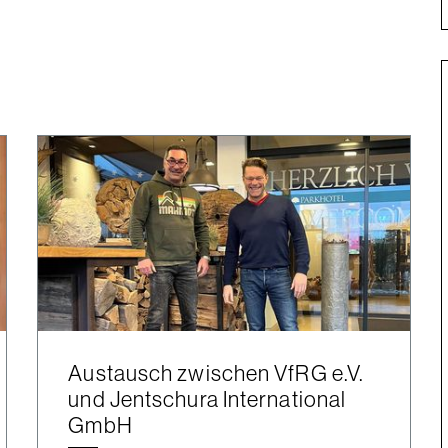
Austausch zwischen VfRG e.V.
und Jentschura International
GmbH