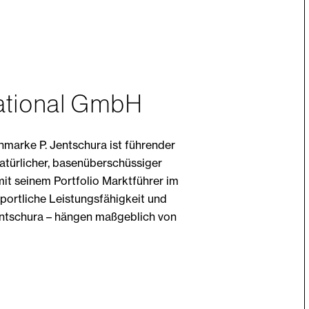
national GmbH
hmarke P. Jentschura ist führender
atürlicher, basenüberschüssiger
it seinem Portfolio Marktführer im
ortliche Leistungsfähigkeit und
entschura – hängen maßgeblich von
.