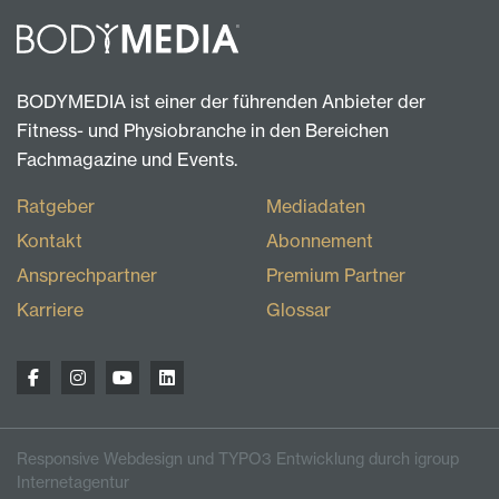
BODYMEDIA ist einer der führenden Anbieter der
Fitness- und Physiobranche in den Bereichen
Fachmagazine und Events.
Ratgeber
Mediadaten
Kontakt
Abonnement
Ansprechpartner
Premium Partner
Karriere
Glossar
Responsive Webdesign und TYPO3 Entwicklung durch igroup
Internetagentur