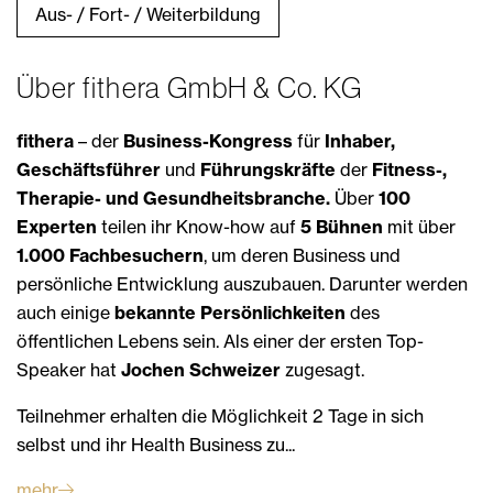
Aus- / Fort- / Weiterbildung
Über fithera GmbH & Co. KG
fithera
– der
Business-Kongress
für
Inhaber,
Geschäftsführer
und
Führungskräfte
der
Fitness-,
Therapie- und Gesundheitsbranche.
Über
100
Experten
teilen ihr Know-how auf
5 Bühnen
mit über
1.000 Fachbesuchern
, um deren Business und
persönliche Entwicklung auszubauen. Darunter werden
auch einige
bekannte Persönlichkeiten
des
öffentlichen Lebens sein. Als einer der ersten Top-
Speaker hat
Jochen Schweizer
zugesagt.
Teilnehmer erhalten die Möglichkeit 2 Tage in sich
selbst und ihr Health Business zu...
mehr