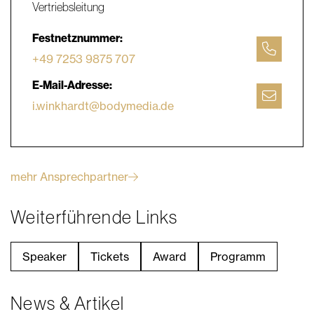
Vertriebsleitung
Festnetznummer:
+49 7253 9875 707
E-Mail-Adresse:
i.winkhardt@bodymedia.de
mehr Ansprechpartner
Weiterführende Links
Speaker
Tickets
Award
Programm
News & Artikel