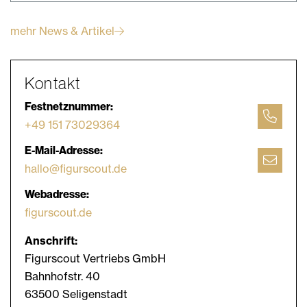
mehr News & Artikel
Kontakt
Festnetznummer:
+49 151 73029364
E-Mail-Adresse:
hallo@figurscout.de
Webadresse:
figurscout.de
Anschrift:
Figurscout Vertriebs GmbH
Bahnhofstr. 40
63500 Seligenstadt