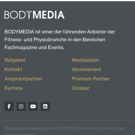
BODYMEDIA ist einer der führenden Anbieter der
Fitness- und Physiobranche in den Bereichen
Fachmagazine und Events.
Ratgeber
Mediadaten
Kontakt
Abonnement
Ansprechpartner
Premium Partner
Karriere
Glossar
Responsive Webdesign und TYPO3 Entwicklung durch igroup
Internetagentur