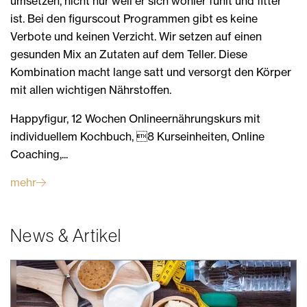
umsetzen, nicht nur weil er sich wohler fühlt und fitter
ist. Bei den figurscout Programmen gibt es keine
Verbote und keinen Verzicht. Wir setzen auf einen
gesunden Mix an Zutaten auf dem Teller. Diese
Kombination macht lange satt und versorgt den Körper
mit allen wichtigen Nährstoffen.
Happyfigur, 12 Wochen Onlineernährungskurs mit
individuellem Kochbuch, 8 Kurseinheiten, Online
Coaching,...
mehr
News & Artikel