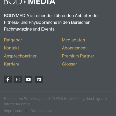
BODYMEDIA ist einer der führenden Anbieter der
Fitness- und Physiobranche in den Bereichen
Fachmagazine und Events.
Ratgeber
Mediadaten
Kontakt
Abonnement
Ansprechpartner
Premium Partner
Karriere
Glossar
Responsive Webdesign und TYPO3 Entwicklung durch igroup
Internetagentur
Impressum
Datenschutz