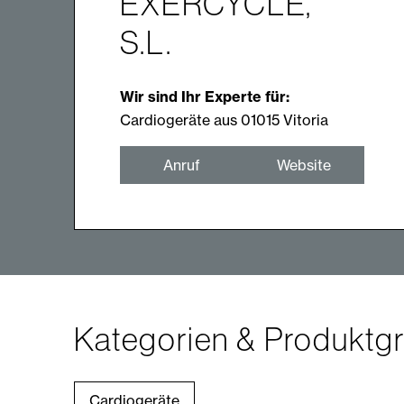
EXERCYCLE,
S.L.
Wir sind Ihr Experte für:
Cardiogeräte aus 01015 Vitoria
Anruf
Website
Kategorien & Produktg
Cardiogeräte