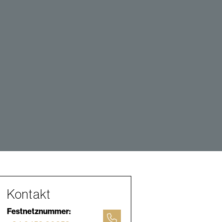
Kontakt
Festnetznummer: