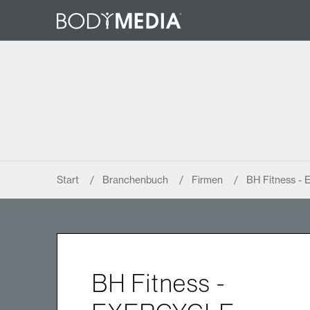
Start
Branchenbuch
Firmen
BH Fitness -
BH Fitness -