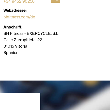
+34 9452 90258
Webadresse:
bhfitness.com/de
Anschrift:
BH Fitness - EXERCYCLE, S.L.
Calle Zurrupitieta, 22
01015 Vitoria
Spanien