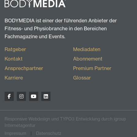
BODYMEDIA ist einer der führenden Anbieter der
Fitness- und Physiobranche in den Bereichen
Fachmagazine und Events.
Ratgeber
Mediadaten
Kontakt
Abonnement
Ansprechpartner
Premium Partner
Karriere
Glossar
Responsive Webdesign und TYPO3 Entwicklung durch igroup
Internetagentur
Impressum
Datenschutz