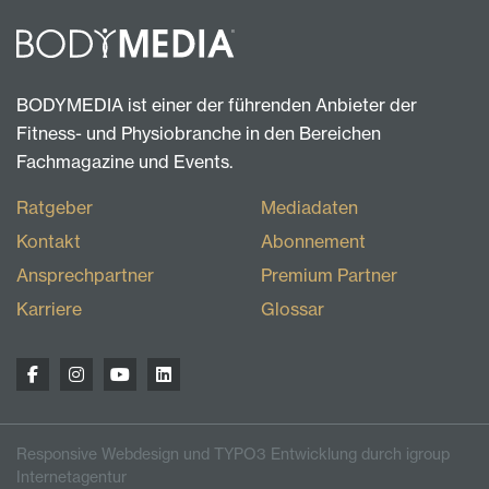
BODYMEDIA ist einer der führenden Anbieter der
Fitness- und Physiobranche in den Bereichen
Fachmagazine und Events.
Ratgeber
Mediadaten
Kontakt
Abonnement
Ansprechpartner
Premium Partner
Karriere
Glossar
Responsive Webdesign und TYPO3 Entwicklung durch igroup
Internetagentur