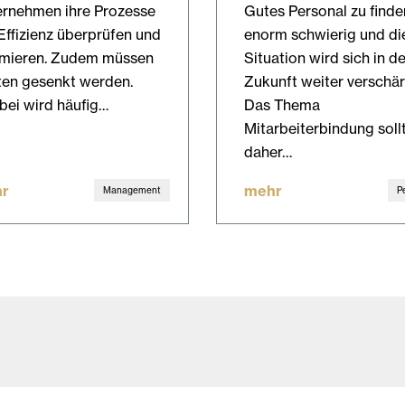
ernehmen ihre Prozesse
Gutes Personal zu finden
Effizienz überprüfen und
enorm schwierig und di
imieren. Zudem müssen
Situation wird sich in de
ten gesenkt werden.
Zukunft weiter verschär
bei wird häufig…
Das Thema
Mitarbeiterbindung soll
daher…
r
mehr
Management
P