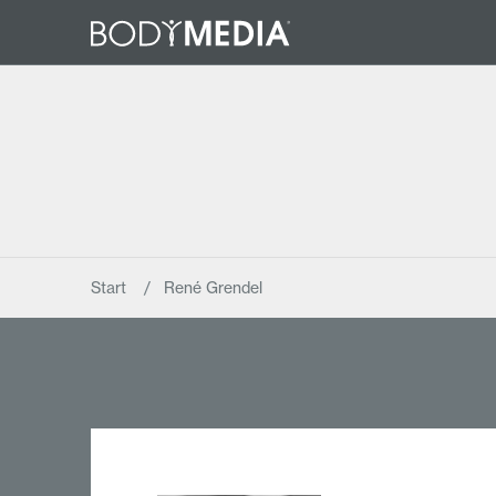
Start
René Grendel