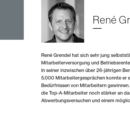
René Gr
René Grendel hat sich sehr jung selbsts
Mitarbeiterversorgung und Betriebsrenten
In seiner inzwischen über 26-jährigen B
5.000 Mitarbeitergesprächen konnte er 
Bedürfnissen von Mitarbeitern gewinnen.
die Top-A-Mitarbeiter noch stärker an d
Abwerbungsversuchen und einem möglich