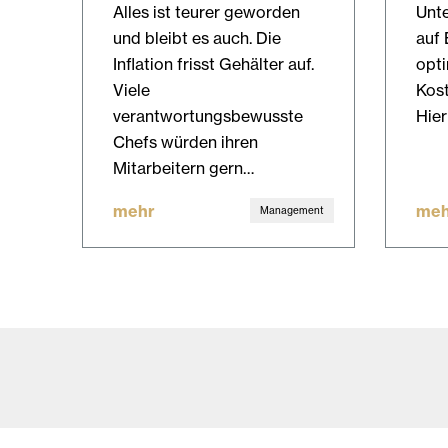
Alles ist teurer geworden
Unt
und bleibt es auch. Die
auf 
Inflation frisst Gehälter auf.
opt
Viele
Kos
verantwortungsbewusste
Hier
Chefs würden ihren
Mitarbeitern gern…
mehr
meh
Management