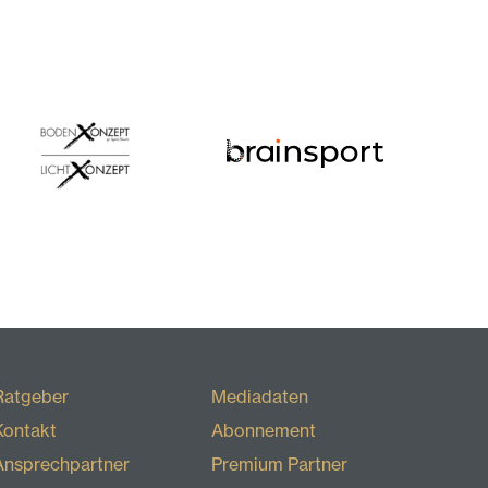
Ratgeber
Mediadaten
Kontakt
Abonnement
Ansprechpartner
Premium Partner