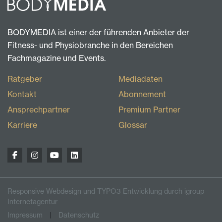
BODYMEDIA ist einer der führenden Anbieter der
Fitness- und Physiobranche in den Bereichen
Fachmagazine und Events.
Ratgeber
Mediadaten
Kontakt
Abonnement
Ansprechpartner
Premium Partner
Karriere
Glossar
Responsive Webdesign und TYPO3 Entwicklung durch igroup
Internetagentur
Impressum
Datenschutz