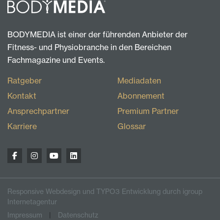
BODYMEDIA ist einer der führenden Anbieter der
Fitness- und Physiobranche in den Bereichen
Fachmagazine und Events.
Ratgeber
Mediadaten
Kontakt
Abonnement
Ansprechpartner
Premium Partner
Karriere
Glossar
Responsive Webdesign und TYPO3 Entwicklung durch igroup
Internetagentur
Impressum
Datenschutz