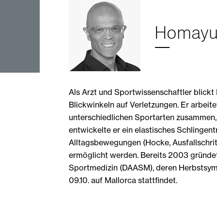
Homayu
Als Arzt und Sportwissenschaftler blickt
Blickwinkeln auf Verletzungen. Er arbeite
unterschiedlichen Sportarten zusammen, u
entwickelte er ein elastisches Schlingen
Alltagsbewegungen (Hocke, Ausfallschrit
ermöglicht werden. Bereits 2003 gründe
Sportmedizin (DAASM), deren Herbstsym
09.10. auf Mallorca stattfindet.