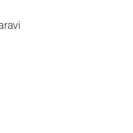
aravi