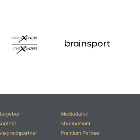
Ratgeber
Mediadaten
Kontakt
Abonnement
Ansprechpartner
Premium Partner