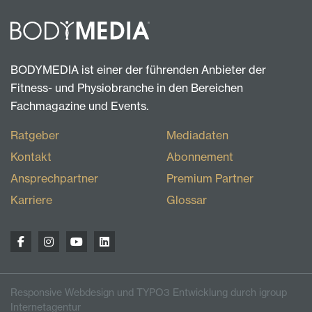
BODYMEDIA ist einer der führenden Anbieter der
Fitness- und Physiobranche in den Bereichen
Fachmagazine und Events.
Ratgeber
Mediadaten
Kontakt
Abonnement
Ansprechpartner
Premium Partner
Karriere
Glossar
Responsive Webdesign und TYPO3 Entwicklung durch igroup
Internetagentur