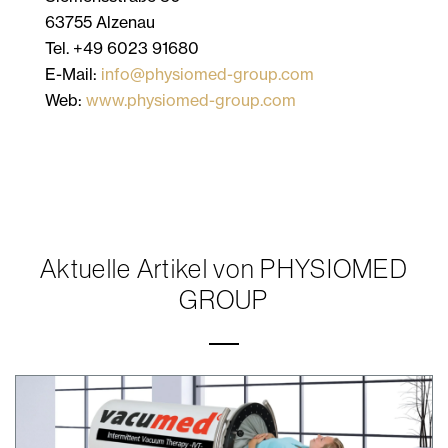
63755 Alzenau
Tel. +49 6023 91680
E-Mail:
info@physiomed-group.com
Web:
www.physiomed-group.com
Aktuelle Artikel von PHYSIOMED
GROUP