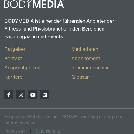
BODYMEDIA ist einer der führenden Anbieter der
Fitness- und Physiobranche in den Bereichen
Fachmagazine und Events.
Ratgeber
Mediadaten
Kontakt
Abonnement
Ansprechpartner
Premium Partner
Karriere
Glossar
Responsive Webdesign und TYPO3 Entwicklung durch igroup
Internetagentur
Impressum
Datenschutz