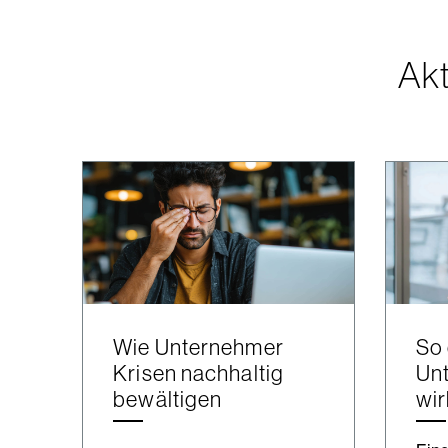
Akt
Wie Unternehmer
So 
Krisen nachhaltig
Un
bewältigen
wir