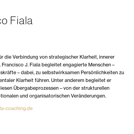
o Fiala
r die Verbindung von strategischer Klarheit, innerer
 Francisco J. Fiala begleitet engagierte Menschen –
kräfte – dabei, zu selbstwirksamen Persönlichkeiten zu
mentaler Klarheit führen. Unter anderem begleitet er
diesen Übergabeprozessen – von der strukturellen
otionalen und organisatorischen Veränderungen.
la-coaching.de