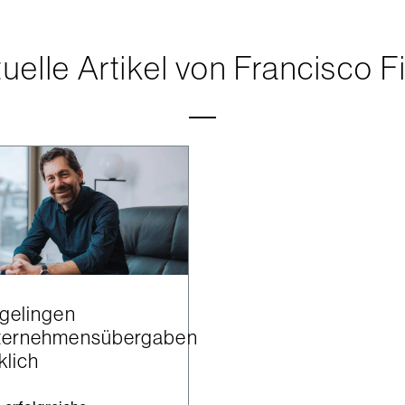
uelle Artikel von Francisco F
gelingen
ternehmensübergaben
klich