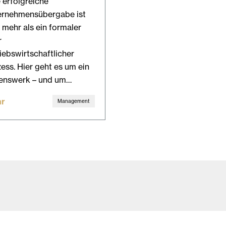
 erfolgreiche
ernehmensübergabe ist
 mehr als ein formaler
r
iebswirtschaftlicher
ess. Hier geht es um ein
enswerk – und um…
r
Management