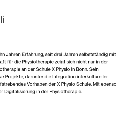
li
ehn Jahren Erfahrung, seit drei Jahren selbstständig mit
t für die Physiotherapie zeigt sich nicht nur in der
iotherapie an der Schule X Physio in Bonn. Sein
 Projekte, darunter die Integration interkultureller
ufstrebendes Vorhaben der X Physio Schule. Mit ebenso
r Digitalisierung in der Physiotherapie.