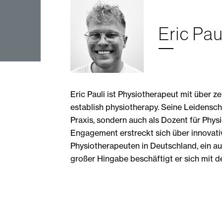
Eric Pau
Eric Pauli ist Physiotherapeut mit über z
establish physiotherapy. Seine Leidenschaf
Praxis, sondern auch als Dozent für Phys
Engagement erstreckt sich über innovative
Physiotherapeuten in Deutschland, ein a
großer Hingabe beschäftigt er sich mit de