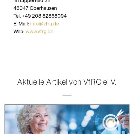
Im Lipperfeld 3h
46047 Oberhausen
Tel. +49 208 82868094
E-Mail:
info@vfrg.de
Web:
www.vfrg.de
Aktuelle Artikel von VfRG e. V.