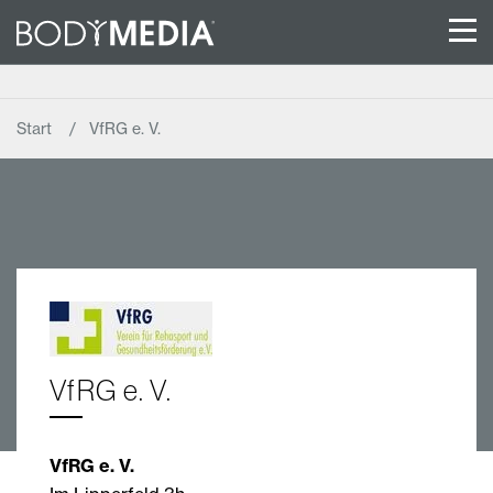
Start
VfRG e. V.
VfRG e. V.
VfRG e. V.