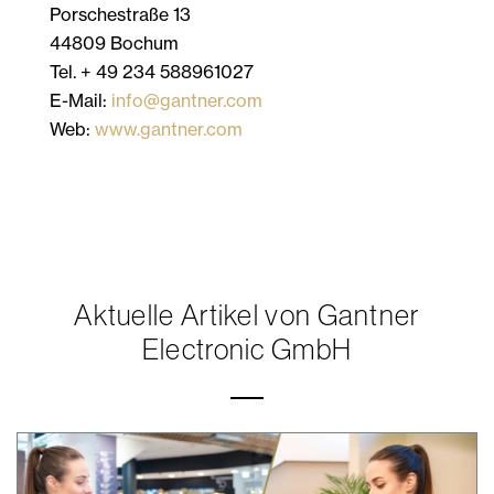
Porschestraße 13
44809 Bochum
Tel. + 49 234 588961027
E-Mail:
info@gantner.com
Web:
www.gantner.com
Aktuelle Artikel von Gantner
Electronic GmbH