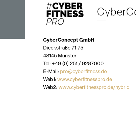
CyberC
CyberConcept GmbH
Dieckstraße 71-75
48145 Münster
Tel: +49 (0) 251 / 9287000
E-Mail:
pro@cyberfitness.de
Web1:
www.cyberfitnesspro.de
Web2:
www.cyberfitnesspro.de/hybrid