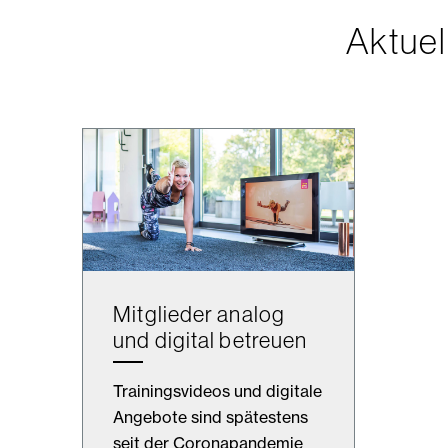
Aktue
Mitglieder analog
und digital betreuen
Trainingsvideos und digitale
Angebote sind spätestens
seit der Coronapandemie