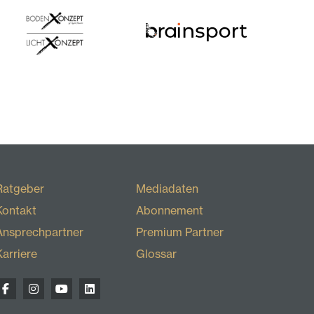
Ratgeber
Mediadaten
Kontakt
Abonnement
Ansprechpartner
Premium Partner
Karriere
Glossar