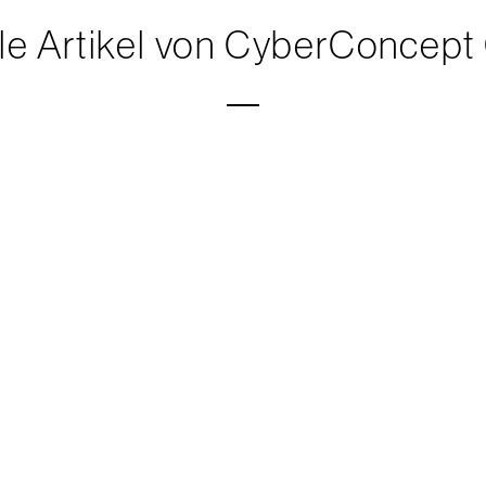
lle Artikel von CyberConcep