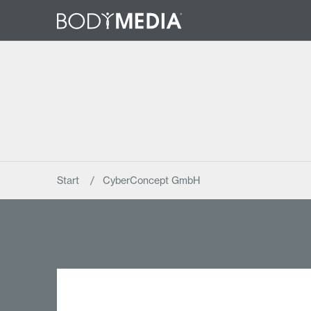
Start
CyberConcept GmbH