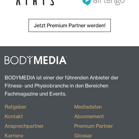
Jetzt Premium Partner werden!
BODYMEDIA ist einer der führenden Anbieter der
Fitness- und Physiobranche in den Bereichen
Fachmagazine und Events.
Ratgeber
Mediadaten
Kontakt
Abonnement
Ansprechpartner
Premium Partner
Karriere
Glossar