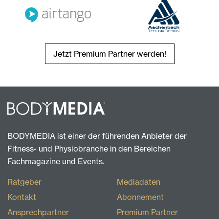
Jetzt Premium Partner werden!
BODYMEDIA ist einer der führenden Anbieter der
Fitness- und Physiobranche in den Bereichen
Fachmagazine und Events.
Ratgeber
Mediadaten
Kontakt
Abonnement
Ansprechpartner
Premium Partner