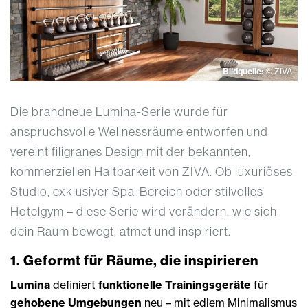
Bildquelle:
© ZIVA
Die brandneue Lumina-Serie wurde für
anspruchsvolle Wellnessräume entworfen und
vereint filigranes Design mit der bekannten,
kommerziellen Haltbarkeit von ZIVA. Ob luxuriöses
Studio, exklusiver Spa-Bereich oder stilvolles
Hotelgym – diese Serie wird verändern, wie sich
dein Raum bewegt, atmet und inspiriert.
1. Geformt für Räume, die inspirieren
Lumina
definiert
funktionelle Trainingsgeräte
für
gehobene Umgebungen
neu – mit edlem Minimalismus