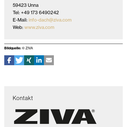
59423 Unna
Tel: +49 173 6490242
E-Mail:
info-dach@ziva.com
Web:
www.ziva.com
Bildquelle:
© ZIVA
Kontakt