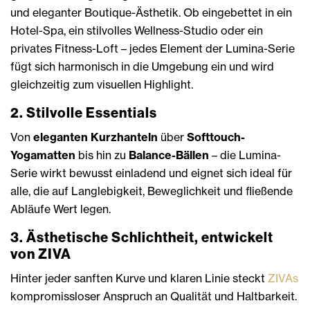
und eleganter Boutique-Ästhetik. Ob eingebettet in ein
Hotel-Spa, ein stilvolles Wellness-Studio oder ein
privates Fitness-Loft – jedes Element der Lumina-Serie
fügt sich harmonisch in die Umgebung ein und wird
gleichzeitig zum visuellen Highlight.
2. Stilvolle Essentials
Von
eleganten Kurzhanteln
über
Softtouch-
Yogamatten
bis hin zu
Balance-Bällen
– die Lumina-
Serie wirkt bewusst einladend und eignet sich ideal für
alle, die auf Langlebigkeit, Beweglichkeit und fließende
Abläufe Wert legen.
3. Ästhetische Schlichtheit, entwickelt
von ZIVA
Hinter jeder sanften Kurve und klaren Linie steckt
ZIVAs
kompromissloser Anspruch an Qualität und Haltbarkeit.